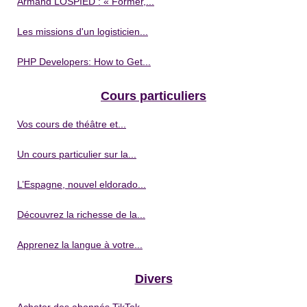
Armand LOSPIED : « Former,...
Les missions d'un logisticien...
PHP Developers: How to Get...
Cours particuliers
Vos cours de théâtre et...
Un cours particulier sur la...
L’Espagne, nouvel eldorado...
Découvrez la richesse de la...
Apprenez la langue à votre...
Divers