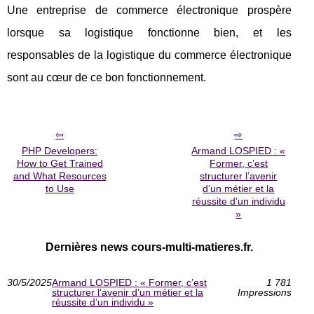
Une entreprise de commerce électronique prospère
lorsque sa logistique fonctionne bien, et les
responsables de la logistique du commerce électronique
sont au cœur de ce bon fonctionnement.
PHP Developers:
Armand LOSPIED : «
How to Get Trained
Former, c’est
and What Resources
structurer l’avenir
to Use
d’un métier et la
réussite d’un individu
»
Dernières news cours-multi-matieres.fr.
30/5/2025
Armand LOSPIED : « Former, c’est
1 781
structurer l’avenir d’un métier et la
Impressions
réussite d’un individu »