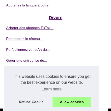
Apprenez la langue à votre...
Divers
Acheter des abonnés TikTok...
Rencontrez le réseau...
Perfectionnez votre Art du...
Gérer une entreprise de...
Démarrer votre entreprise de...
This website uses cookies to ensure you get
the best experience on our website.
Formation en lavage de...
Learn more
5 avantages clés de la...
Refuse Cookie
Allow cookies