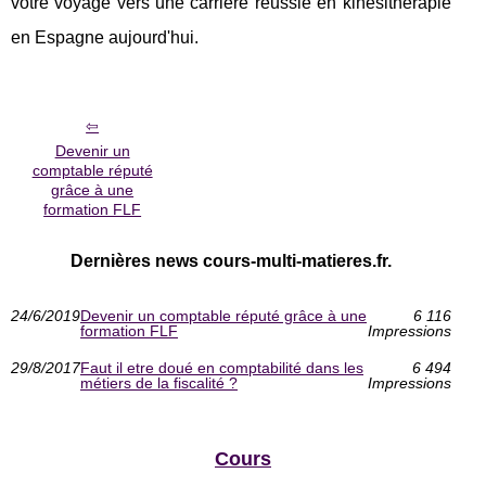
votre voyage vers une carrière réussie en kinésithérapie
en Espagne aujourd'hui.
Devenir un
comptable réputé
grâce à une
formation FLF
Dernières news cours-multi-matieres.fr.
24/6/2019
Devenir un comptable réputé grâce à une
6 116
formation FLF
Impressions
29/8/2017
Faut il etre doué en comptabilité dans les
6 494
métiers de la fiscalité ?
Impressions
Cours