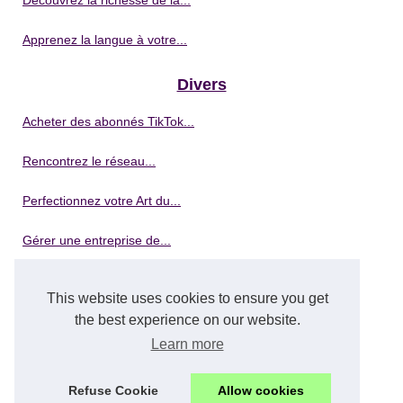
Apprenez la langue à votre...
Divers
Acheter des abonnés TikTok...
Rencontrez le réseau...
Perfectionnez votre Art du...
Gérer une entreprise de...
Démarrer votre entreprise de...
This website uses cookies to ensure you get
Formation en lavage de...
the best experience on our website.
Learn more
5 avantages clés de la...
Refuse Cookie
Allow cookies