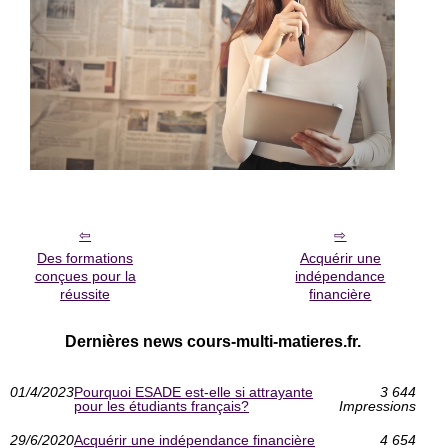
Des formations
Acquérir une
conçues pour la
indépendance
réussite
financière
Dernières news cours-multi-matieres.fr.
01/4/2023
Pourquoi ESADE est-elle si attrayante
3 644
pour les étudiants français?
Impressions
29/6/2020
Acquérir une indépendance financière
4 654