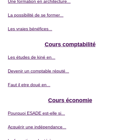
Une formation en architecture...
La possibilité de se former...
Les vraies bénéfices...
Cours comptabilité
Les études de kiné en...
Devenir un comptable réputé...
Faut il etre doué en...
Cours économie
Pourquoi ESADE est-elle si...
Acquérir une indépendance...