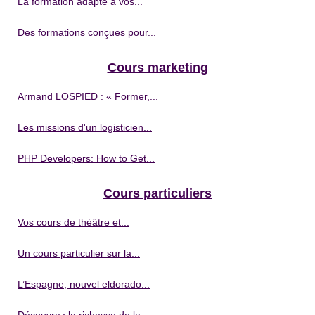
La formation adapté à vos...
Des formations conçues pour...
Cours marketing
Armand LOSPIED : « Former,...
Les missions d'un logisticien...
PHP Developers: How to Get...
Cours particuliers
Vos cours de théâtre et...
Un cours particulier sur la...
L’Espagne, nouvel eldorado...
Découvrez la richesse de la...