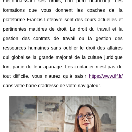
méconnaissant ses droits, l’on perd beaucoup. Les
formations que vous donnent les coaches de la
plateforme Francis Lefebvre sont des cours actuelles et
pertinentes matières de droit. Le droit du travail et la
gestion des contrats de travail ou la gestion des
ressources humaines sans oublier le droit des affaires
qui globalise la grande majorité de la culture juridique
font partie de leur apanage. Les contacter n’est pas du
tout difficile, vous n’aurez qu’à saisir
https://www.flf.fr/
dans votre barre d’adresse de votre navigateur.