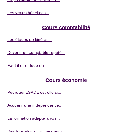
Les vraies bénéfices...
Cours comptabilité
Les études de kiné en...
Devenir un comptable réputé...
Faut il etre doué en...
Cours économie
Pourquoi ESADE est-elle si...
Acquérir une indépendance...
La formation adapté à vos...
Des formations conçues pour...