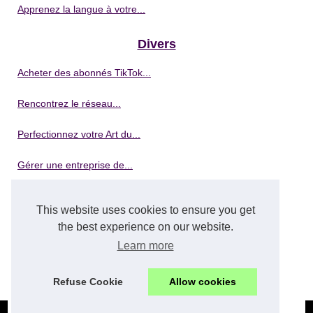
Apprenez la langue à votre...
Divers
Acheter des abonnés TikTok...
Rencontrez le réseau...
Perfectionnez votre Art du...
Gérer une entreprise de...
Démarrer votre entreprise de...
This website uses cookies to ensure you get
the best experience on our website.
Formation en lavage de...
Learn more
5 avantages clés de la...
Refuse Cookie
Allow cookies