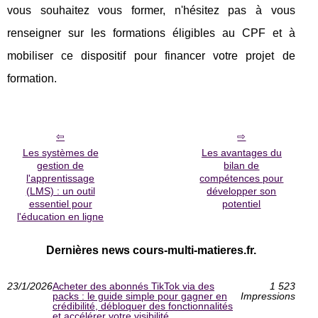
vous souhaitez vous former, n'hésitez pas à vous
renseigner sur les formations éligibles au CPF et à
mobiliser ce dispositif pour financer votre projet de
formation.
Les systèmes de
Les avantages du
gestion de
bilan de
l'apprentissage
compétences pour
(LMS) : un outil
développer son
essentiel pour
potentiel
l'éducation en ligne
Dernières news cours-multi-matieres.fr.
23/1/2026
Acheter des abonnés TikTok via des
1 523
packs : le guide simple pour gagner en
Impressions
crédibilité, débloquer des fonctionnalités
et accélérer votre visibilité