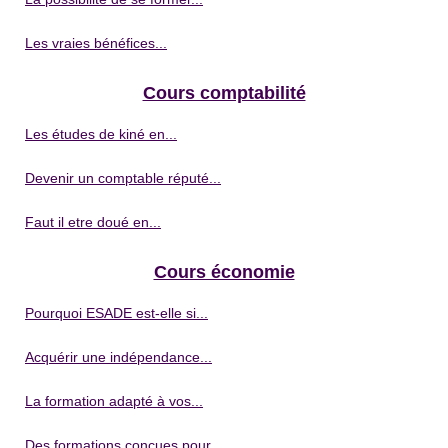
Les vraies bénéfices...
Cours comptabilité
Les études de kiné en...
Devenir un comptable réputé...
Faut il etre doué en...
Cours économie
Pourquoi ESADE est-elle si...
Acquérir une indépendance...
La formation adapté à vos...
Des formations conçues pour...