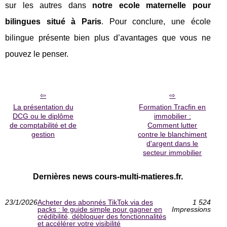
sur les autres dans
notre ecole maternelle pour
bilingues situé à Paris
. Pour conclure, une école
bilingue présente bien plus d’avantages que vous ne
pouvez le penser.
La présentation du
Formation Tracfin en
DCG ou le diplôme
immobilier :
de comptabilité et de
Comment lutter
gestion
contre le blanchiment
d'argent dans le
secteur immobilier
Dernières news cours-multi-matieres.fr.
23/1/2026
Acheter des abonnés TikTok via des
1 524
packs : le guide simple pour gagner en
Impressions
crédibilité, débloquer des fonctionnalités
et accélérer votre visibilité