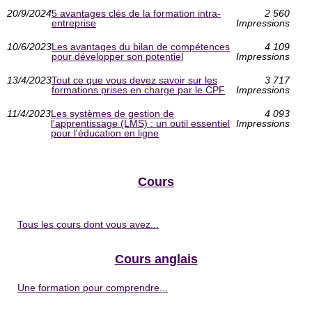
20/9/2024
5 avantages clés de la formation intra-
2 560
entreprise
Impressions
10/6/2023
Les avantages du bilan de compétences
4 109
pour développer son potentiel
Impressions
13/4/2023
Tout ce que vous devez savoir sur les
3 717
formations prises en charge par le CPF
Impressions
11/4/2023
Les systèmes de gestion de
4 093
l'apprentissage (LMS) : un outil essentiel
Impressions
pour l'éducation en ligne
Cours
Tous les cours dont vous avez...
Cours anglais
Une formation pour comprendre...